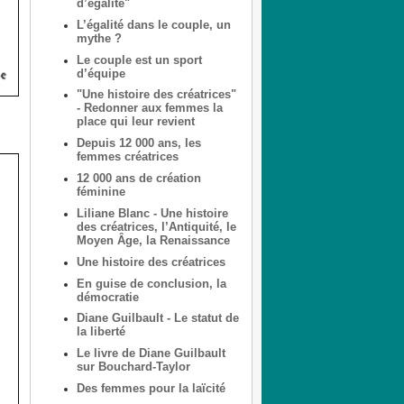
d’égalité"
L’égalité dans le couple, un
mythe ?
Le couple est un sport
d’équipe
"Une histoire des créatrices"
- Redonner aux femmes la
place qui leur revient
Depuis 12 000 ans, les
femmes créatrices
12 000 ans de création
féminine
Liliane Blanc - Une histoire
des créatrices, l’Antiquité, le
Moyen Âge, la Renaissance
Une histoire des créatrices
En guise de conclusion, la
démocratie
Diane Guilbault - Le statut de
la liberté
Le livre de Diane Guilbault
sur Bouchard-Taylor
Des femmes pour la laïcité