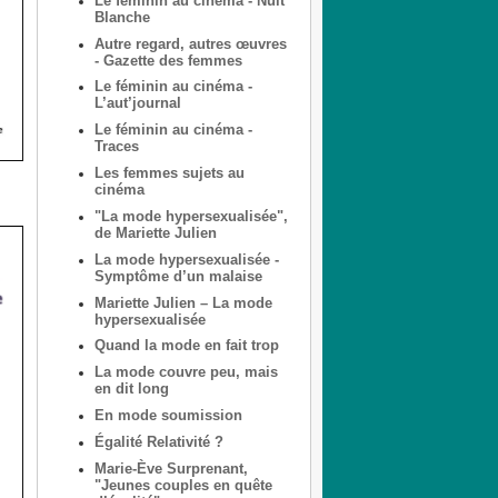
Le féminin au cinéma - Nuit
Blanche
Autre regard, autres œuvres
- Gazette des femmes
Le féminin au cinéma -
L’aut’journal
Le féminin au cinéma -
Traces
Les femmes sujets au
cinéma
"La mode hypersexualisée",
de Mariette Julien
La mode hypersexualisée -
Symptôme d’un malaise
Mariette Julien – La mode
hypersexualisée
Quand la mode en fait trop
La mode couvre peu, mais
en dit long
En mode soumission
Égalité Relativité ?
Marie-Ève Surprenant,
"Jeunes couples en quête