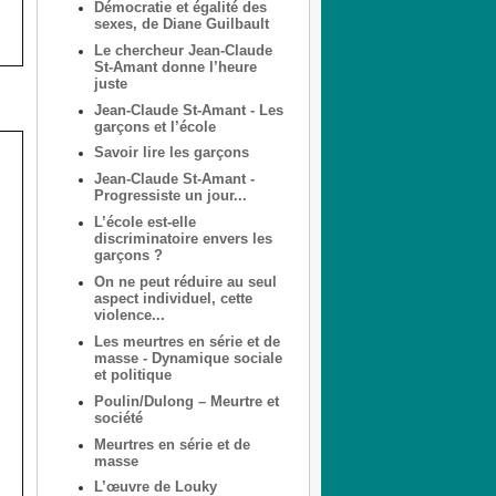
Démocratie et égalité des
sexes, de Diane Guilbault
Le chercheur Jean-Claude
St-Amant donne l’heure
juste
Jean-Claude St-Amant - Les
garçons et l’école
Savoir lire les garçons
Jean-Claude St-Amant -
Progressiste un jour...
L’école est-elle
discriminatoire envers les
garçons ?
On ne peut réduire au seul
aspect individuel, cette
violence...
Les meurtres en série et de
masse - Dynamique sociale
et politique
Poulin/Dulong – Meurtre et
société
Meurtres en série et de
masse
L’œuvre de Louky