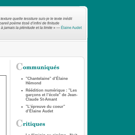
texture quelle tessiture suis-je le texte inédit
pareil poème tissé d’infini de finitude
 à jamais la plénitude et la limite
» —
Élaine Audet
"Chantelaine" d’Élaine
Hémond
Réédition numérique : "Les
garçons et l’école" de Jean-
Claude St-Amant
"L’épreuve du coeur"
d’Élaine Audet